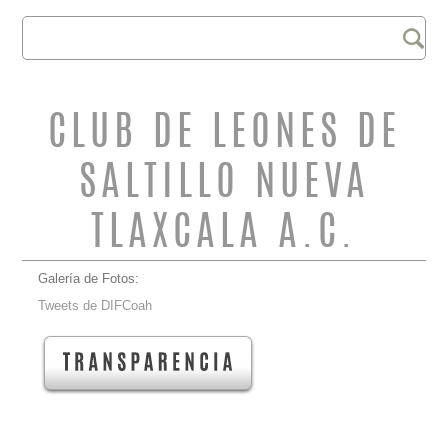
Buscar
FORMULARIO DE
BÚSQUEDA
CLUB DE LEONES DE
SALTILLO NUEVA
TLAXCALA A.C.
Galería de Fotos:
Tweets de DIFCoah