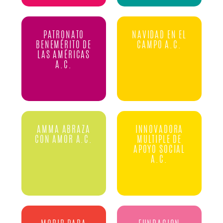
PATRONATO
NAVIDAD EN EL
BENEMÉRITO DE
CAMPO A.C.
LAS AMÉRICAS
A.C.
AMMA ABRAZA
INNOVADORA
CON AMOR A.C.
MULTIPLE DE
APOYO SOCIAL
A.C.