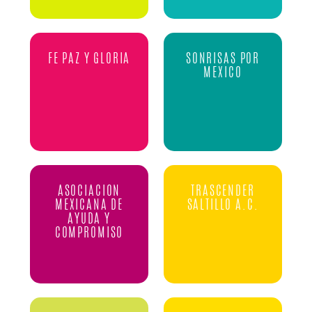
FE PAZ Y GLORIA
SONRISAS POR
MEXICO
ASOCIACION
TRASCENDER
MEXICANA DE
SALTILLO A.C.
AYUDA Y
COMPROMISO