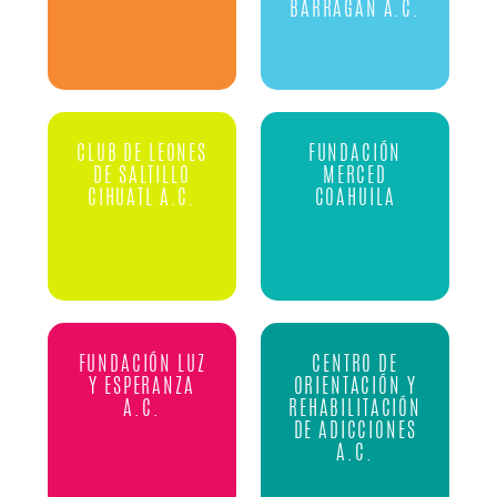
BARRAGAN A.C.
CLUB DE LEONES
FUNDACIÓN
DE SALTILLO
MERCED
CIHUATL A.C.
COAHUILA
FUNDACIÓN LUZ
CENTRO DE
Y ESPERANZA
ORIENTACIÓN Y
A.C.
REHABILITACIÓN
DE ADICCIONES
A.C.