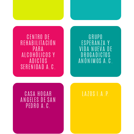
CENTRO DE
GRUPO
REHABILITACIÓN
ESPERANZA Y
PARA
VIDA NUEVA DE
ALCOHÓLICOS Y
DROGADICTOS
ADICTOS
ANÓNIMOS A.C.
SERENIDAD A.C.
CASA HOGAR
LAZOS I.A.P.
ANGELES DE SAN
PEDRO A.C.