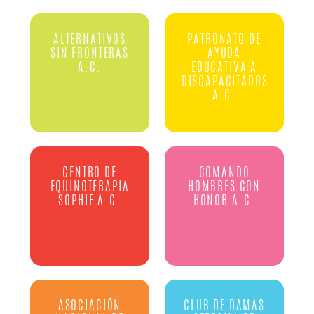
ALTERNATIVOS
PATRONATO DE
SIN FRONTERAS
AYUDA
A.C.
EDUCATIVA A
DISCAPACITADOS
A.C.
CENTRO DE
COMANDO
EQUINOTERAPIA
HOMBRES CON
SOPHIE A.C.
HONOR A.C.
ASOCIACIÓN
CLUB DE DAMAS