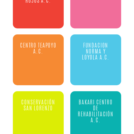
ROJOS A.C.
CENTRO TEAPOYO
FUNDACION
A.C.
NORMA Y
LOYOLA A.C.
CONSERVACIÓN
BAKARI CENTRO
SAN LORENZO
DE
REHABILITACIÓN
A.C.