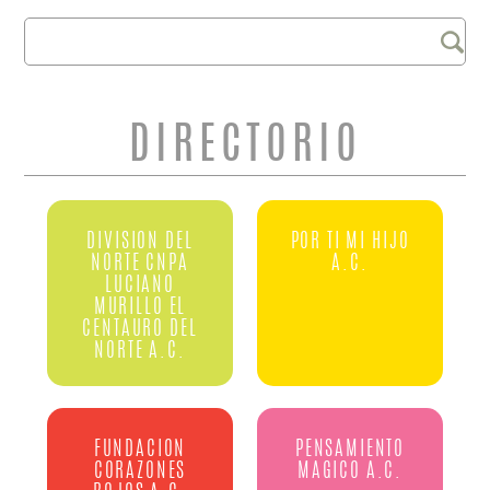
Buscar
FORMULARIO DE
BÚSQUEDA
DIRECTORIO
DIVISION DEL
POR TI MI HIJO
NORTE CNPA
A.C.
LUCIANO
MURILLO EL
CENTAURO DEL
NORTE A.C.
FUNDACION
PENSAMIENTO
CORAZONES
MAGICO A.C.