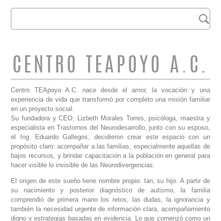
Buscar
FORMULARIO DE
BÚSQUEDA
CENTRO TEAPOYO A.C.
Centro TEApoyo A.C. nace desde el amor, la vocación y una
experiencia de vida que transformó por completo una misión familiar
en un proyecto social.
Su fundadora y CEO, Lizbeth Morales Torres, psicóloga, maestra y
especialista en Trastornos del Neurodesarrollo, junto con su esposo,
el Ing. Eduardo Gallegos, decidieron crear este espacio con un
propósito claro: acompañar a las familias, especialmente aquellas de
bajos recursos, y brindar capacitación a la población en general para
hacer visible lo invisible de las Neurodivergencias.
El origen de este sueño tiene nombre propio: Ian, su hijo. A partir de
su nacimiento y posterior diagnóstico de autismo, la familia
comprendió de primera mano los retos, las dudas, la ignorancia y
también la necesidad urgente de información clara, acompañamiento
digno y estrategias basadas en evidencia. Lo que comenzó como un