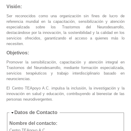
Visión:
Ser reconocidos como una organización sin fines de lucro de
referencia mundial en la capacitación, sensibilización y atención
especializada sobre los Trastornos del Neurodesarrollo,
destacándose por la innovación, la sostenibilidad y la calidad en los
servicios ofrecidos, garantizando el acceso a quienes más lo
necesiten.
Objetivos:
Promover la sensibilización, capacitación y atención integral en
Trastornos del Neurodesarrollo, mediante formación especializada,
servicios terapéuticos y trabajo interdisciplinario basado en
neurociencias.
El Centro TEApoyo A.C. impulsa la inclusión, la investigación y la
innovación en salud y educación, contribuyendo al bienestar de las
personas neurodivergentes.
Ocultar
Datos de Contacto
Nombre del contacto:
Centro TEApoyo A.C.