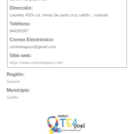
Dirección:
Laureles #324 col. lomas de santa cruz saltillo , coahuila
Teléfono:
844281507
Correo Electrónico:
centroteapoyo@gmail.com
Sitio web:
https://www.centroteapoyo.net/
Región:
Sureste
Municipio:
Saltillo