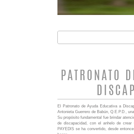
Buscar
FORMULARIO 
PATRONATO D
DISCA
El Patronato de Ayuda Educativa a Discap
Antonieta Guerrero de Babún, Q.E.P.D., una 
Su propósito fundamental fue brindar atenci
de discapacidad, con el anhelo de crear 
PAYEDIS se ha convertido, desde entonces