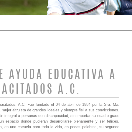
DE BÚSQUEDA
E AYUDA EDUCATIVA A
PACITADOS A.C.
acitados, A.C. Fue fundado el 04 de abril de 1984 por la Sra. Ma.
mujer altruista de grandes ideales y siempre fiel a sus convicciones.
ón integral a personas con discapacidad, sin importar su edad o grado
un espacio donde pudieran desarrollarse plenamente y ser felices.
, en una escuela para toda la vida, en pocas palabras, su segundo