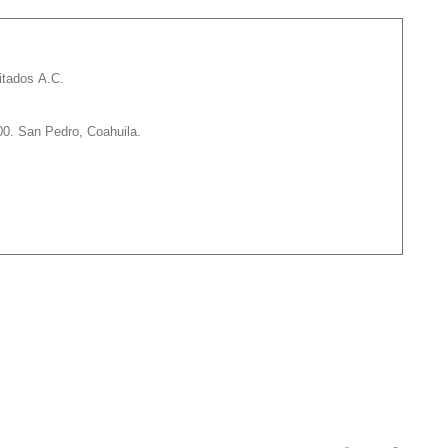
itados A.C.
00. San Pedro, Coahuila.