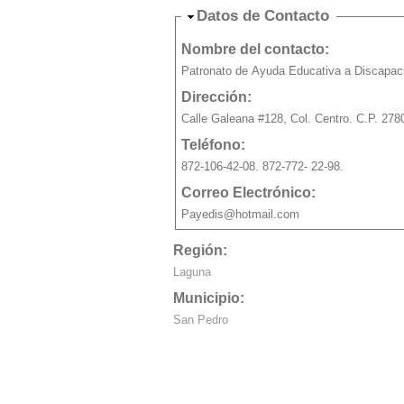
Ocultar
Datos de Contacto
Nombre del contacto:
Patronato de Ayuda Educativa a Discapac
Dirección:
Calle Galeana #128, Col. Centro. C.P. 278
Teléfono:
872-106-42-08. 872-772- 22-98.
Correo Electrónico:
Payedis@hotmail.com
Región:
Laguna
Municipio:
San Pedro