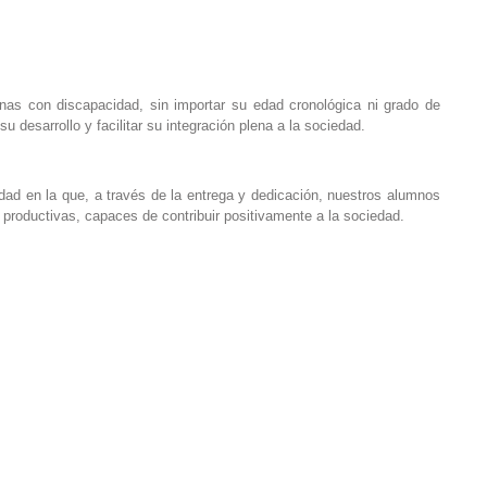
onas con discapacidad, sin importar su edad cronológica ni grado de
u desarrollo y facilitar su integración plena a la sociedad.
d en la que, a través de la entrega y dedicación, nuestros alumnos
productivas, capaces de contribuir positivamente a la sociedad.