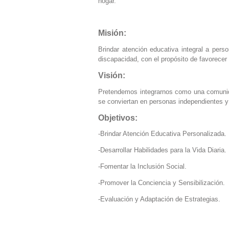
hogar.
Misión:
Brindar atención educativa integral a pers
discapacidad, con el propósito de favorecer s
Visión:
Pretendemos integrarnos como una comunida
se conviertan en personas independientes y 
Objetivos:
-Brindar Atención Educativa Personalizada.
-Desarrollar Habilidades para la Vida Diaria.
-Fomentar la Inclusión Social.
-Promover la Conciencia y Sensibilización.
-Evaluación y Adaptación de Estrategias.