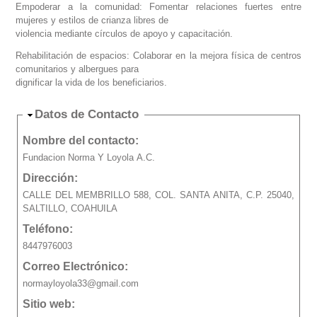
Empoderar a la comunidad: Fomentar relaciones fuertes entre
mujeres y estilos de crianza libres de
violencia mediante círculos de apoyo y capacitación.
Rehabilitación de espacios: Colaborar en la mejora física de centros
comunitarios y albergues para
dignificar la vida de los beneficiarios.
Ocultar
Datos de Contacto
Nombre del contacto:
Fundacion Norma Y Loyola A.C.
Dirección:
CALLE DEL MEMBRILLO 588, COL. SANTA ANITA, C.P. 25040,
SALTILLO, COAHUILA
Teléfono:
8447976003
Correo Electrónico:
normayloyola33@gmail.com
Sitio web: