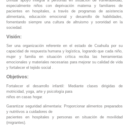
Brindar apoyo integral a personas en situación de vulnerabilidad,
especialmente niños con deprivación materna y familiares de
pacientes en hospitales, a través de programas de asistencia
alimentaria, educación emocional y desarrollo de habilidades,
fomentando siempre una cultura de altruismo y sororidad en la
sociedad.
Visión:
Ser una organización referente en el estado de Coahuila por su
capacidad de respuesta humana y logística, logrando que cada niño,
mujer y familia en situación crítica reciba las herramientas
emocionales y materiales necesarias para mejorar su calidad de vida
y fortalecer el tejiido social .
Objetivos:
Fortalecer el desarrollo infantil: Mediante clases dirigidas de
motricidad, yoga, arte y psicología para
niños en casas hogar.
Garantizar seguridad alimentaria: Proporcionar alimentos preparados
y nutritivos a cuidadores de
pacientes en hospitales y personas en situación de movilidad
(migrantes).