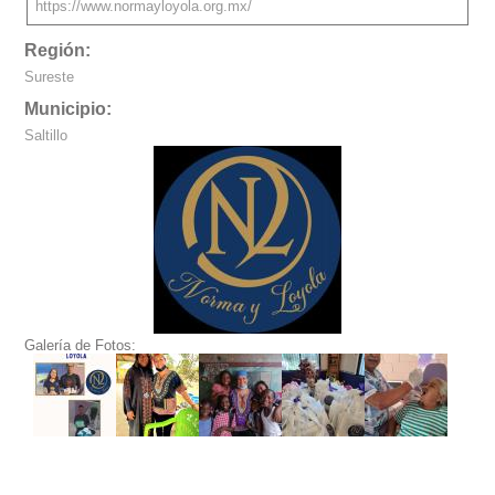
https://www.normayloyola.org.mx/
Región:
Sureste
Municipio:
Saltillo
Galería de Fotos: