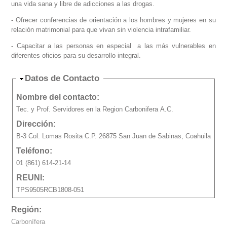
una vida sana y libre de adicciones a las drogas.
- Ofrecer conferencias de orientación a los hombres y mujeres en su
relación matrimonial para que vivan sin violencia intrafamiliar.
- Capacitar a las personas en especial a las más vulnerables en
diferentes oficios para su desarrollo integral.
Ocultar
Datos de Contacto
Nombre del contacto:
Tec. y Prof. Servidores en la Region Carbonifera A.C.
Dirección:
B-3 Col. Lomas Rosita C.P. 26875 San Juan de Sabinas, Coahuila
Teléfono:
01 (861) 614-21-14
REUNI:
TPS9505RCB1808-051
Región:
Carbonífera