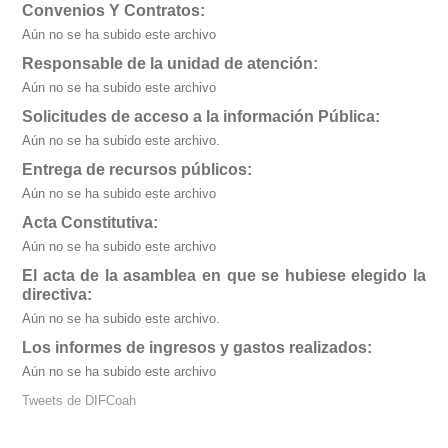
Convenios Y Contratos:
Aún no se ha subido este archivo
Responsable de la unidad de atención:
Aún no se ha subido este archivo
Solicitudes de acceso a la información Pública:
Aún no se ha subido este archivo.
Entrega de recursos públicos:
Aún no se ha subido este archivo
Acta Constitutiva:
Aún no se ha subido este archivo
El acta de la asamblea en que se hubiese elegido la
directiva:
Aún no se ha subido este archivo.
Los informes de ingresos y gastos realizados:
Aún no se ha subido este archivo
Tweets de DIFCoah