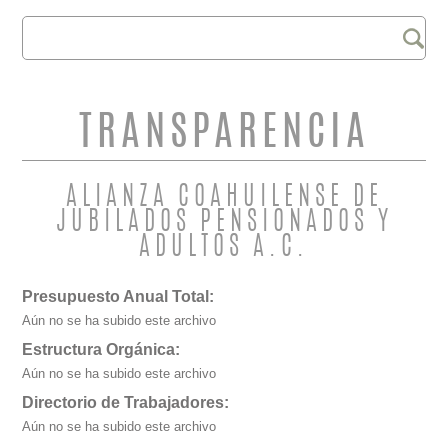
Buscar
FORMULARIO DE
BÚSQUEDA
TRANSPARENCIA
ALIANZA COAHUILENSE DE
JUBILADOS PENSIONADOS Y
ADULTOS A.C.
Presupuesto Anual Total:
Aún no se ha subido este archivo
Estructura Orgánica:
Aún no se ha subido este archivo
Directorio de Trabajadores:
Aún no se ha subido este archivo