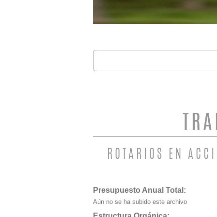
Buscar
FORMULARIO 
TRA
ROTARIOS EN ACC
Presupuesto Anual Total:
Aún no se ha subido este archivo
Estructura Orgánica: