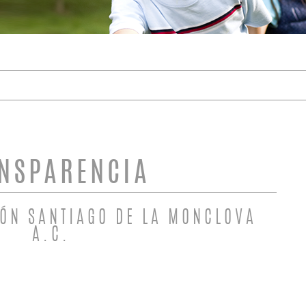
DE BÚSQUEDA
NSPARENCIA
IÓN SANTIAGO DE LA MONCLOVA
A.C.