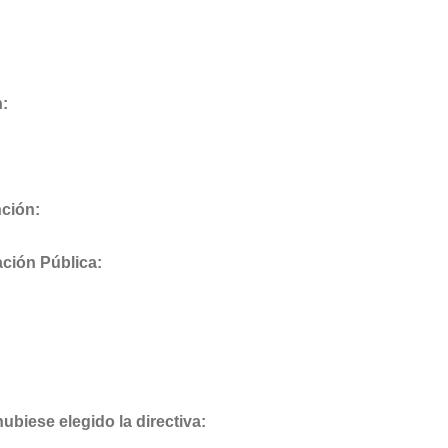
n:
ción:
ación Pública:
ubiese elegido la directiva: