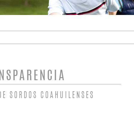
DE BÚSQUEDA
NSPARENCIA
DE SORDOS COAHUILENSES