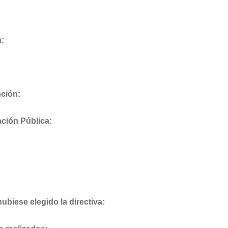
n:
ción:
ación Pública:
ubiese elegido la directiva: