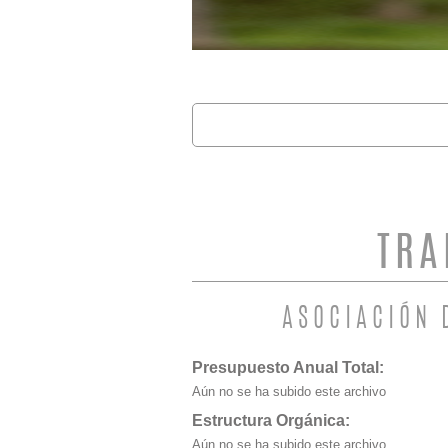
Buscar
FORMULARIO 
TRA
ASOCIACIÓN 
Presupuesto Anual Total:
Aún no se ha subido este archivo
Estructura Orgánica:
Aún no se ha subido este archivo