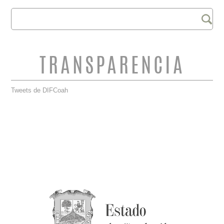
Buscar
FORMULARIO DE
BÚSQUEDA
TRANSPARENCIA
Tweets de DIFCoah