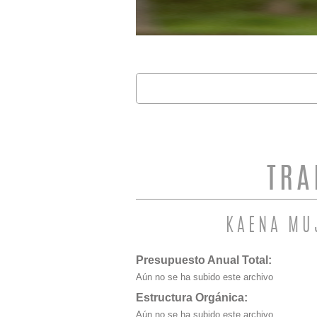
Buscar
FORMULARIO 
TRA
KAENA MU
Presupuesto Anual Total:
Aún no se ha subido este archivo
Estructura Orgánica:
Aún no se ha subido este archivo