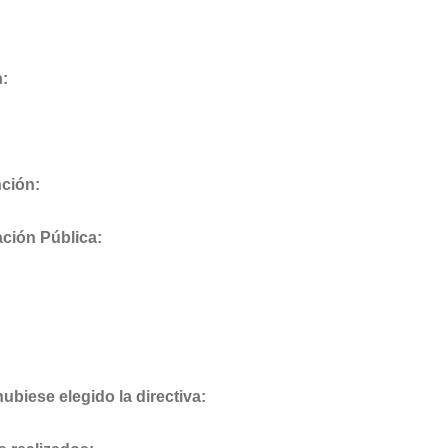
n:
ción:
ación Pública:
ubiese elegido la directiva: