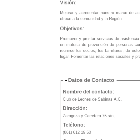
Visión:
Mejorar y acrecentar nuestro marco de ac
ofrece a la comunidad y la Región.
Objetivos:
Promover y prestar servicios de asistencia
en materia de prevención de personas con
reunirse los socios, los familiares, de e
lugar. Fomentar las relaciones sociales y p
Ocultar
Datos de Contacto
Nombre del contacto:
Club de Leones de Sabinas A.C.
Dirección:
Zaragoza y Carretera 75 s/n,
Teléfono:
(861) 612 19 50