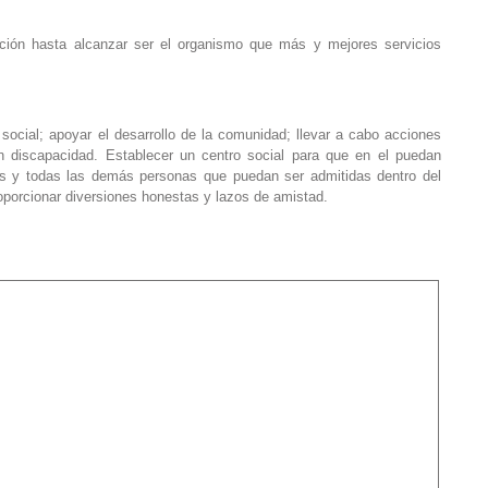
ción hasta alcanzar ser el organismo que más y mejores servicios
 social; apoyar el desarrollo de la comunidad; llevar a cabo acciones
 discapacidad. Establecer un centro social para que en el puedan
stos y todas las demás personas que puedan ser admitidas dentro del
roporcionar diversiones honestas y lazos de amistad.