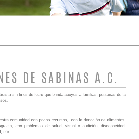
DE BÚSQUEDA
NES DE SABINAS A.C.
truista sin fines de lucro que brinda apoyos a familias, personas de la
rsos.
estra comunidad con pocos recursos, con la donación de alimentos,
acia, con problemas de salud, visual o audición, discapacidad,
, etc.