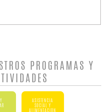
STROS PROGRAMAS Y
CTIVIDADES
Y
ASISTENCIA
TAR
SOCIAL Y
ALIMENTACION