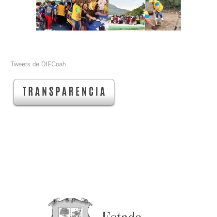
Tweets de DIFCoah