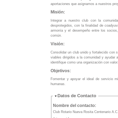
aportaciones que asignamos a nuestros pro
Misión:
Integrar a nuestro club con la comunida
desprotegidos, con la finalidad de coadyuv
armonía y el desempeño entre los socios,
común.
Visión:
Consolidar un club unido y fortalecido con s
viables dirigidos a la comunidad y ayudar 
identifique como una organización con valor
Objetivos:
Fomentar y apoyar el ideal de servicio mi
humanas.
Ocultar
Datos de Contacto
Nombre del contacto:
Club Rotario Nueva Rosita Centenario A.C