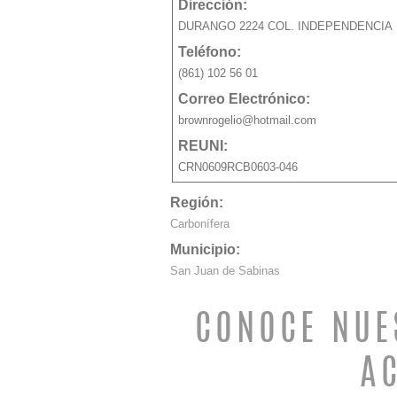
Dirección:
DURANGO 2224 COL. INDEPENDENCIA
Teléfono:
(861) 102 56 01
Correo Electrónico:
brownrogelio@hotmail.com
REUNI:
CRN0609RCB0603-046
Región:
Carbonífera
Municipio:
San Juan de Sabinas
CONOCE NUE
A