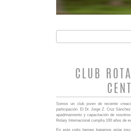
Buscar
FORMULARIO 
CLUB ROT
CEN
Somos un club joven de reciente creaci
participación. El Dr. Jorge Z. Cruz Sánche
apadrinamiento y capacitación de nosotros
Rotary Internacional cumplía 100 años de ex
En este corto tiempo logramos estar ins