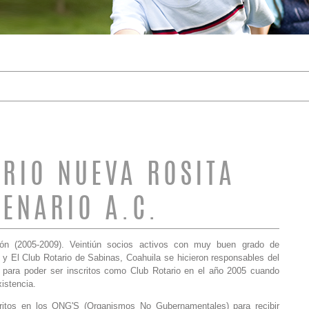
DE BÚSQUEDA
ARIO NUEVA ROSITA
TENARIO A.C.
ón (2005-2009). Veintiún socios activos con muy buen grado de
z y El Club Rotario de Sabinas, Coahuila se hicieron responsables del
 para poder ser inscritos como Club Rotario en el año 2005 cuando
istencia.
critos en los ONG'S (Organismos No Gubernamentales) para recibir