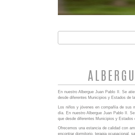
Buscar
FORMULARIO 
ALBERGU
En nuestro Albergue Juan Pablo II. Se at
desde diferentes Municipios y Estados de la
Los niños y jóvenes en compañía de sus ma
día. En nuestro Albergue Juan Pablo II. S
que desde diferentes Municipios y Estados d
Ofrecemos una estancia de calidad con am
encontrar dormitorio, terapia ocupacional, s