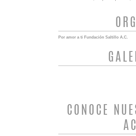
ORG
Por amor a ti Fundación Saltillo A.C.
GALE
CONOCE NUE
A