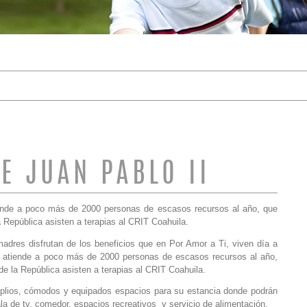
DE BÚSQUEDA
E JUAN PABLO II
iende a poco más de 2000 personas de escasos recursos al año, que
 República asisten a terapias al CRIT Coahuila.
dres disfrutan de los beneficios que en Por Amor a Ti, viven día a
e atiende a poco más de 2000 personas de escasos recursos al año,
e la República asisten a terapias al CRIT Coahuila.
plios, cómodos y equipados espacios para su estancia donde podrán
ala de tv, comedor, espacios recreativos y servicio de alimentación.