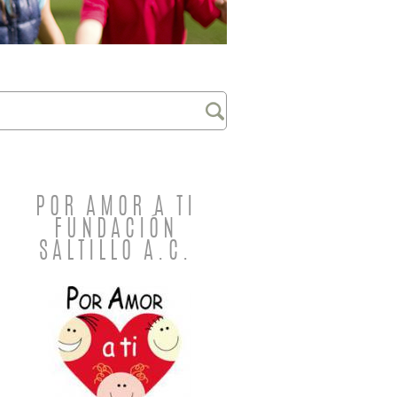
POR AMOR A TI
FUNDACIÓN
SALTILLO A.C.