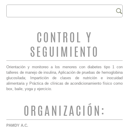
Buscar
FORMULARIO DE
BÚSQUEDA
CONTROL Y
SEGUIMIENTO
Orientación y monitoreo a los menores con diabetes tipo 1 con
talleres de manejo de insulina, Aplicación de pruebas de hemoglobina
glucosilada; Impartición de clases de nutrición e inocuidad
alimentaria y Práctica de clínicas de acondicionamiento físico como
box, baile, yoga y ejercicio.
ORGANIZACIÓN:
PAMDY A.C.