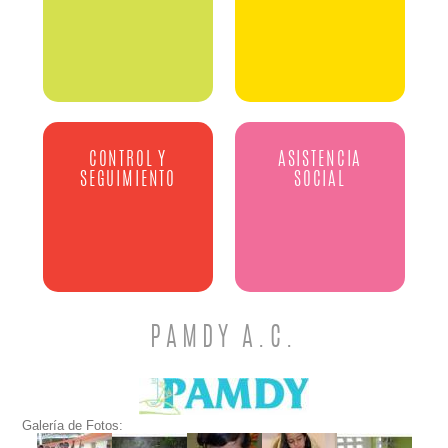
CONTROL Y
ASISTENCIA
SEGUIMIENTO
SOCIAL
PAMDY A.C.
Galería de Fotos: