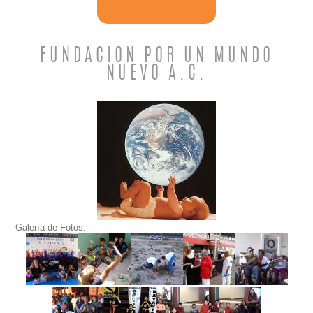
FUNDACION POR UN MUNDO
NUEVO A.C.
Galería de Fotos: