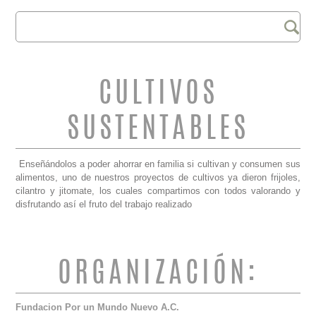
Buscar
FORMULARIO DE
BÚSQUEDA
CULTIVOS
SUSTENTABLES
Enseñándolos a poder ahorrar en familia si cultivan y consumen sus
alimentos, uno de nuestros proyectos de cultivos ya dieron frijoles,
cilantro y jitomate, los cuales compartimos con todos valorando y
disfrutando así el fruto del trabajo realizado
ORGANIZACIÓN:
Fundacion Por un Mundo Nuevo A.C.