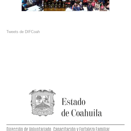
Tweets de DIFCoah
Dirección de Voluntariado, Capacitación y Fortaleza Familiar.