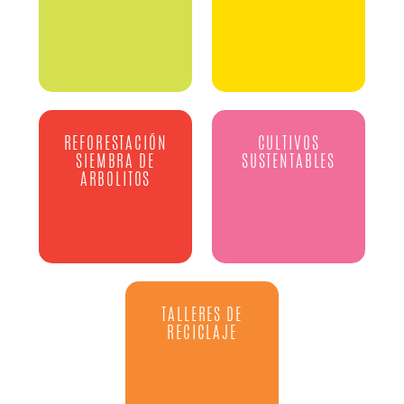
REFORESTACIÓN
CULTIVOS
SIEMBRA DE
SUSTENTABLES
ARBOLITOS
TALLERES DE
RECICLAJE