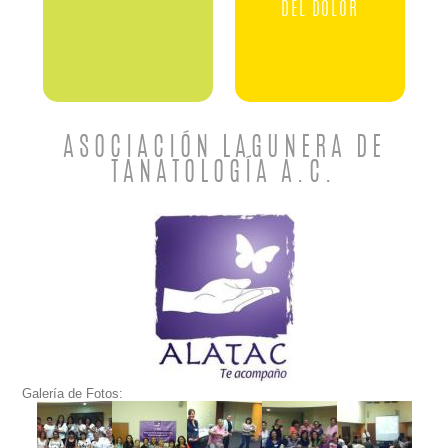
DEL DOLOR
ASOCIACIÓN LAGUNERA DE
TANATOLOGÍA A.C.
Galería de Fotos: