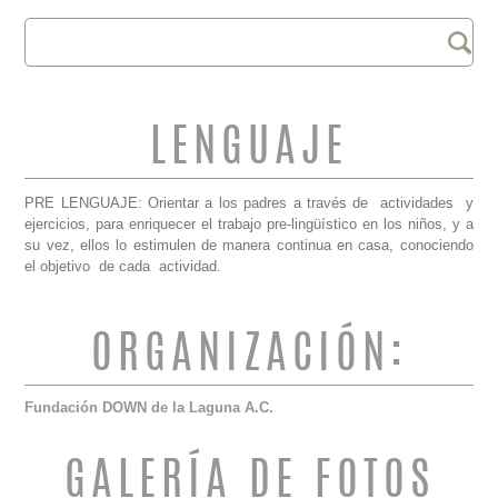
Buscar
FORMULARIO DE
BÚSQUEDA
LENGUAJE
PRE LENGUAJE: Orientar a los padres a través de actividades y
ejercicios, para enriquecer el trabajo pre-lingüístico en los niños, y a
su vez, ellos lo estimulen de manera continua en casa, conociendo
el objetivo de cada actividad.
ORGANIZACIÓN:
Fundación DOWN de la Laguna A.C.
GALERÍA DE FOTOS