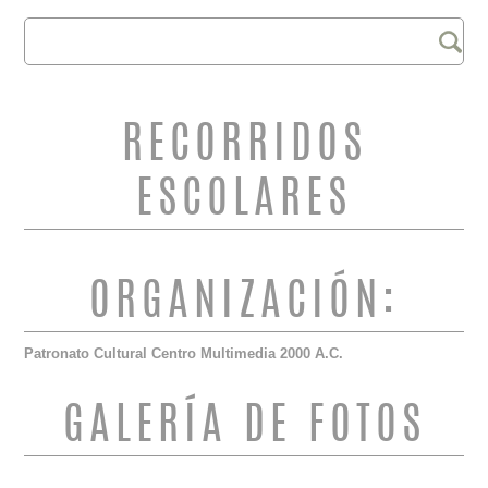
Buscar
FORMULARIO DE
BÚSQUEDA
RECORRIDOS
ESCOLARES
ORGANIZACIÓN:
Patronato Cultural Centro Multimedia 2000 A.C.
GALERÍA DE FOTOS