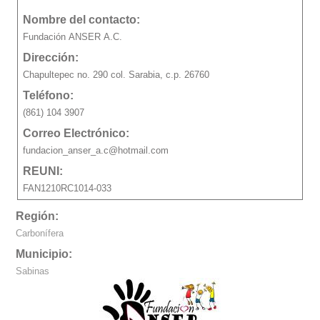
Nombre del contacto:
Fundación ANSER A.C.
Dirección:
Chapultepec no. 290 col. Sarabia, c.p. 26760
Teléfono:
(861) 104 3907
Correo Electrónico:
fundacion_anser_a.c@hotmail.com
REUNI:
FAN1210RC1014-033
Región:
Carbonífera
Municipio:
Sabinas