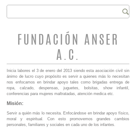
Buscar
FORMULARIO DE
BÚSQUEDA
FUNDACIÓN ANSER
A.C.
Inicia labores el 3 de enero del 2013 siendo esta asociación civil sin
ánimo de lucro cuyo propósito es servir a quienes más lo necesitan
nos enfocamos en brindar apoyo tales como brigadas entrega de
ropa, calzado, despensas, juguetes, bolsitas, show infantil,
conferencias para mujeres maltratadas, atención medica etc.
Misión:
Servir a quién más lo necesita. Enfocándose en brindar apoyo físico,
moral y espiritual. Con esto promovemos grandes cambios
personales, familiares y sociales en cada uno de los infantes.