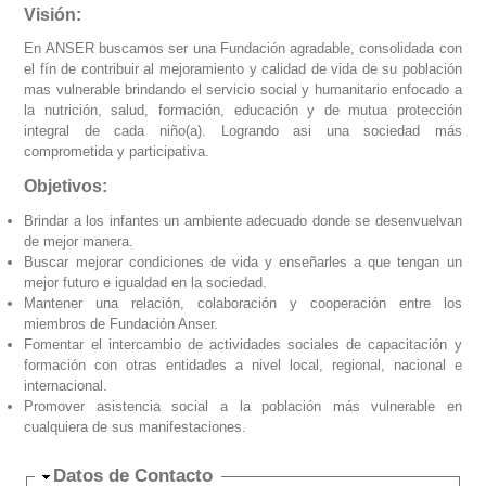
Visión:
En ANSER buscamos ser una Fundación agradable, consolidada con
el fín de contribuir al mejoramiento y calidad de vida de su población
mas vulnerable brindando el servicio social y humanitario enfocado a
la nutrición, salud, formación, educación y de mutua protección
integral de cada niño(a). Logrando asi una sociedad más
comprometida y participativa.
Objetivos:
Brindar a los infantes un ambiente adecuado donde se desenvuelvan
de mejor manera.
Buscar mejorar condiciones de vida y enseñarles a que tengan un
mejor futuro e igualdad en la sociedad.
Mantener una relación, colaboración y cooperación entre los
miembros de Fundación Anser.
Fomentar el intercambio de actividades sociales de capacitación y
formación con otras entidades a nivel local, regional, nacional e
internacional.
Promover asistencia social a la población más vulnerable en
cualquiera de sus manifestaciones.
Ocultar
Datos de Contacto