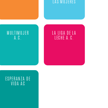
LAS MUJERES
MULTIMUJER
LA LIGA DE LA
A.C.
LECHE A.C.
ESPERANZA DE
VIDA AC