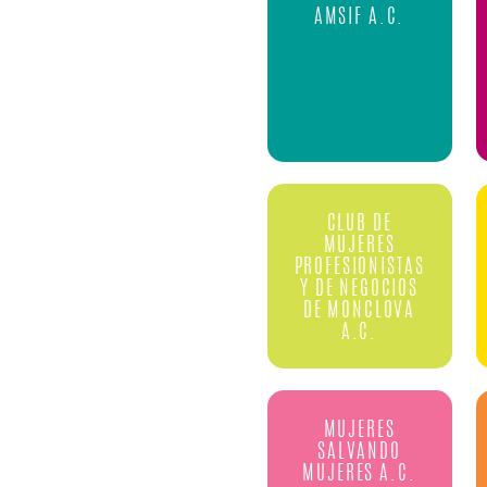
AMSIF A.C.
CLUB DE
MUJERES
PROFESIONISTAS
Y DE NEGOCIOS
DE MONCLOVA
A.C.
MUJERES
SALVANDO
MUJERES A.C.