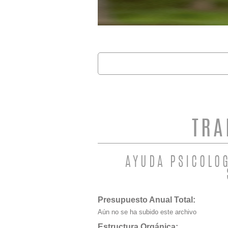
Buscar
FORMULARIO 
TRA
AYUDA PSICOLO
Presupuesto Anual Total:
Aún no se ha subido este archivo
Estructura Orgánica: