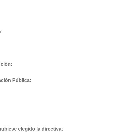
n:
ción:
ación Pública:
ubiese elegido la directiva: