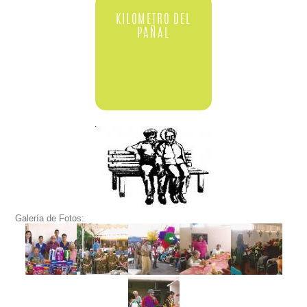
KILOMETRO DEL
PAÑAL
Galería de Fotos: