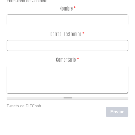
Formulario de Contacto
Nombre
*
Correo Electrónico
*
Comentario
*
Tweets de DIFCoah