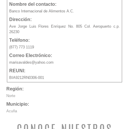
Nombre del contacto:
Banco Internacional de Alimentos A.C.
Dirección:
Ave Jorge Luis Flores Enríquez No. 805 Col. Aeropuerto c.p.
26230
Teléfono:
(877) 773 1119
Correo Electrónico:
marisavaldes@yahoo.com
REUNI:
BIA9212RN0306-001
Región:
Norte
Municipio:
Acuña