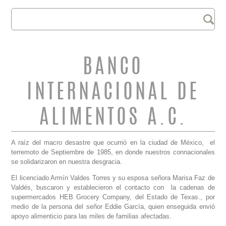
Buscar
FORMULARIO DE
BÚSQUEDA
BANCO
INTERNACIONAL DE
ALIMENTOS A.C.
A raíz del macro desastre que ocurrió en la ciudad de México, el
terremoto de Septiembre de 1985, en donde nuestros connacionales
se solidarizaron en nuestra desgracia.
El licenciado Armín Valdes Torres y su esposa señora Marisa Faz de
Valdés, buscaron y establecieron el contacto con la cadenas de
supermercados HEB Grocery Company, del Estado de Texas., por
medio de la persona del señor Eddie García, quien enseguida envió
apoyo alimenticio para las miles de familias afectadas.