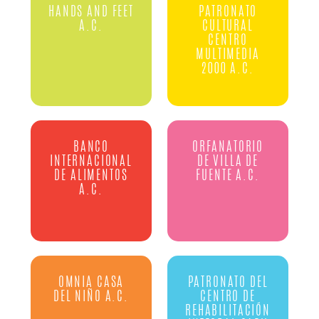
HANDS AND FEET
PATRONATO
A.C.
CULTURAL
CENTRO
MULTIMEDIA
2000 A.C.
BANCO
ORFANATORIO
INTERNACIONAL
DE VILLA DE
DE ALIMENTOS
FUENTE A.C.
A.C.
OMNIA CASA
PATRONATO DEL
DEL NIÑO A.C.
CENTRO DE
REHABILITACIÓN