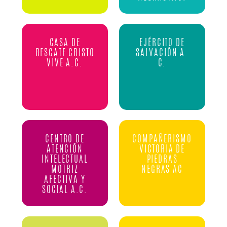
CASA DE
EJÉRCITO DE
RESCATE CRISTO
SALVACIÓN A.
VIVE A.C.
C.
CENTRO DE
COMPAÑERISMO
ATENCIÓN
VICTORIA DE
INTELECTUAL
PIEDRAS
MOTRIZ
NEGRAS AC
AFECTIVA Y
SOCIAL A.C.