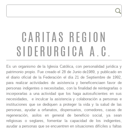
Buscar
FORMULARIO DE
BÚSQUEDA
CARITAS REGION
SIDERURGICA A.C.
Es un organismo de la Iglesia Católica, con personalidad jurídica y
patrimonio propio. Fue creado el 28 de Junio de1989, y publicado en
el diario oficial de la Federación el día 21 de Septiembre de 1992,
para realizar actividades de asistencia y beneficenciaen favor de
personas indigentes o necesitadas, con la finalidad de reintegrarlas o
incorporarlas a una actividad que los haga autosuficientes en sus
necesidades, e inculcar la asistencia y colaboración a personas e
instituciones que se dediquen a proteger la vida y la salud de las
personas, ayudar a orfanatos, dispensarios, comedores, casas de
regeneración, asilos en general de beneficio social, ya sean
religiosas o seglares, fomentar la capacidad de los indigentes,
ayudar a personas que se encuentren en situaciones difíciles y faltas