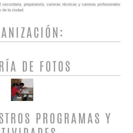
secundaria, preparatoria, carreras técnicas y carreras profesionales
s de la ciudad.
ANIZACIÓN:
RÍA DE FOTOS
STROS PROGRAMAS Y