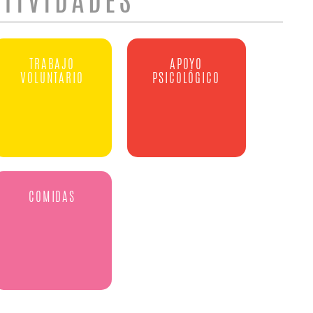
CTIVIDADES
TRABAJO
APOYO
VOLUNTARIO
PSICOLÓGICO
COMIDAS