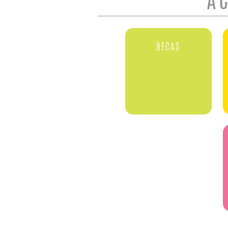
A
BECAS