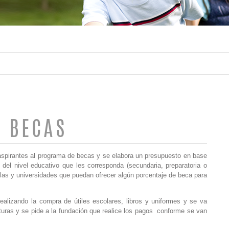
DE BÚSQUEDA
BECAS
 aspirantes al programa de becas y se elabora un presupuesto en base
del nivel educativo que les corresponda (secundaria, preparatoria o
as y universidades que puedan ofrecer algún porcentaje de beca para
realizando la compra de útiles escolares, libros y uniformes y se va
aturas y se pide a la fundación que realice los pagos conforme se van