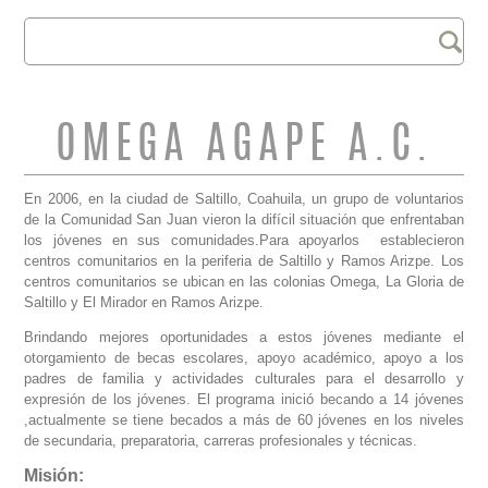
Buscar
FORMULARIO DE
BÚSQUEDA
OMEGA AGAPE A.C.
En 2006, en la ciudad de Saltillo, Coahuila, un grupo de voluntarios
de la Comunidad San Juan vieron la difícil situación que enfrentaban
los jóvenes en sus comunidades.Para apoyarlos establecieron
centros comunitarios en la periferia de Saltillo y Ramos Arizpe. Los
centros comunitarios se ubican en las colonias Omega, La Gloria de
Saltillo y El Mirador en Ramos Arizpe.
Brindando mejores oportunidades a estos jóvenes mediante el
otorgamiento de becas escolares, apoyo académico, apoyo a los
padres de familia y actividades culturales para el desarrollo y
expresión de los jóvenes. El programa inició becando a 14 jóvenes
,actualmente se tiene becados a más de 60 jóvenes en los niveles
de secundaria, preparatoria, carreras profesionales y técnicas.
Misión: