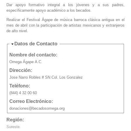
Dar apoyo formativo integral a los jóvenes y a sus padres,
específicamente apoyo académico a los becados.
Realizar el Festival Ágape de música barroca clásica antigua en el
mes de abril con la participación de artistas mexicanos y extranjeros
de alto nivel.
Ocultar
Datos de Contacto
Nombre del contacto:
Omega Ágape A.C.
Dirección:
Jose Narro Robles # SN Col. Los Gonzalez
Teléfono:
(844) 4 32 00 60
Correo Electrónico:
donaciones@becadosomega.org
Región:
Sureste