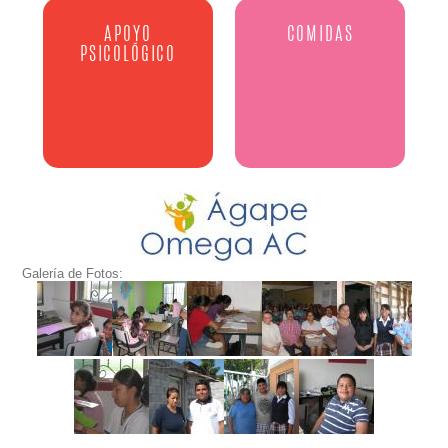
APOYO
COMIDAS
PSICOLÓGICO
Galería de Fotos: