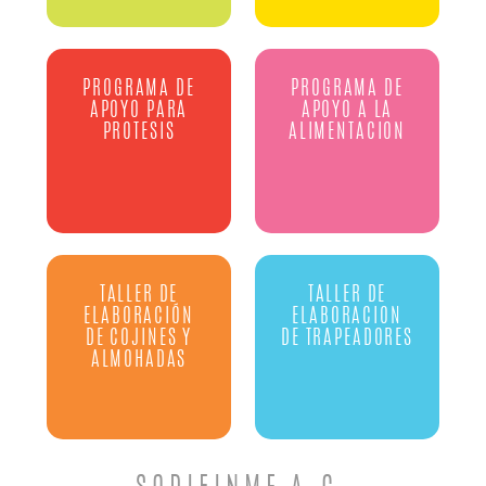
PROGRAMA DE
PROGRAMA DE
APOYO PARA
APOYO A LA
PROTESIS
ALIMENTACION
TALLER DE
TALLER DE
ELABORACIÓN
ELABORACION
DE COJINES Y
DE TRAPEADORES
ALMOHADAS