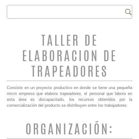
Buscar
FORMULARIO DE
BÚSQUEDA
TALLER DE
ELABORACION DE
TRAPEADORES
Consiste en un proyecto productivo en donde se tiene una pequeña
micro empresa que elabora trapeadores, el personal que labora en
esta área es discapacitado, los recursos obtenidos por la
comercialización del producto se distribuyen entre los trabajadores.
ORGANIZACIÓN: