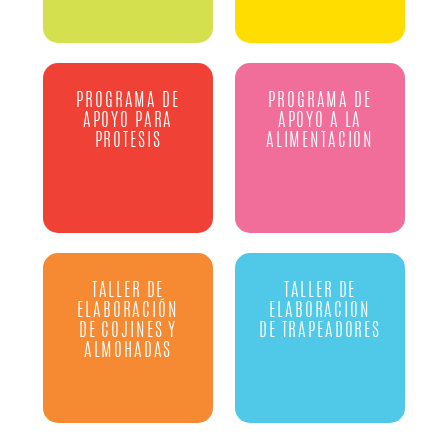
PROGRAMA DE
PROGRAMA DE
APOYO PARA
APOYO A LA
PROTESIS
ALIMENTACION
TALLER DE
TALLER DE
ELABORACIÓN
ELABORACION
DE COJINES Y
DE TRAPEADORES
ALMOHADAS