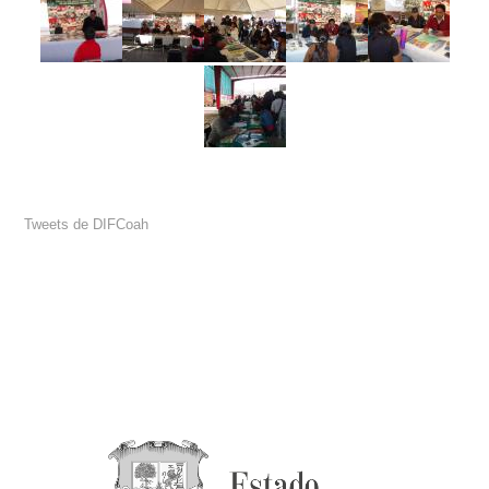
Tweets de DIFCoah