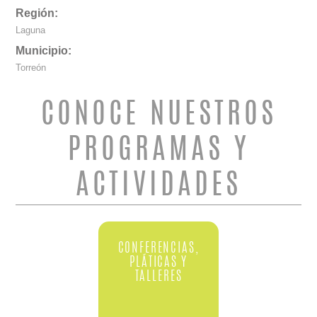
Región:
Laguna
Municipio:
Torreón
CONOCE NUESTROS
PROGRAMAS Y
ACTIVIDADES
CONFERENCIAS,
PLÁTICAS Y
TALLERES