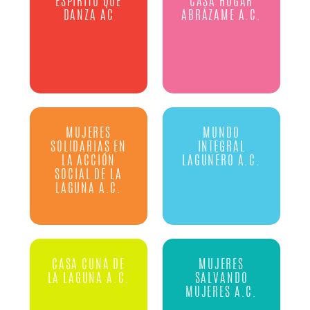
ESPÍRITU QUE
CASA HOGAR
DANZA AC
ABRÁZAME A.C.
MUJERES
MUNDO
SOLIDARIAS EN
INTEGRAL
LA ACCIÓN
LAGUNERO A.C.
SOCIAL DE LA
LAGUNA A.C.
CASA CUNA DE
MUJERES
LA LAGUNA A.C.
SALVANDO
MUJERES A.C.