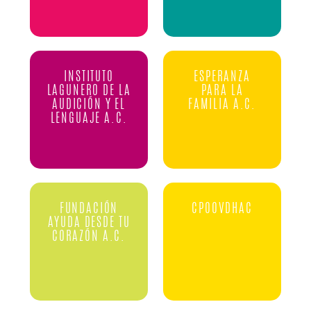
INSTITUTO
ESPERANZA
LAGUNERO DE LA
PARA LA
AUDICIÓN Y EL
FAMILIA A.C.
LENGUAJE A.C.
FUNDACIÓN
CPOOVDHAC
AYUDA DESDE TU
CORAZÓN A.C.