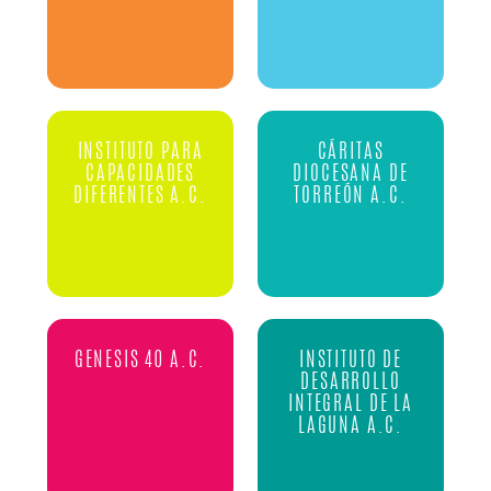
INSTITUTO PARA
CÁRITAS
CAPACIDADES
DIOCESANA DE
DIFERENTES A.C.
TORREÓN A.C.
GENESIS 40 A.C.
INSTITUTO DE
DESARROLLO
INTEGRAL DE LA
LAGUNA A.C.