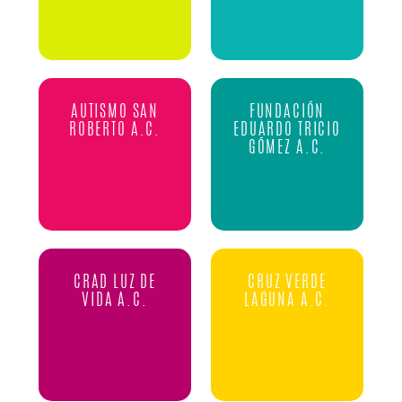
AUTISMO SAN
FUNDACIÓN
ROBERTO A.C.
EDUARDO TRICIO
GÓMEZ A.C.
CRAD LUZ DE
CRUZ VERDE
VIDA A.C.
LAGUNA A.C.