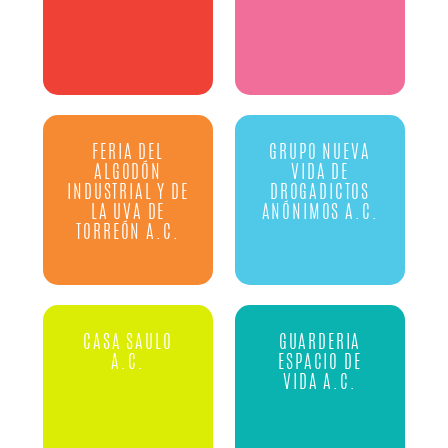
FERIA DEL
GRUPO NUEVA
ALGODÓN
VIDA DE
INDUSTRIAL Y DE
DROGADICTOS
LA UVA DE
ANÓNIMOS A.C.
TORREÓN A.C.
CASA SAULO
GUARDERIA
A.C.
ESPACIO DE
VIDA A.C.