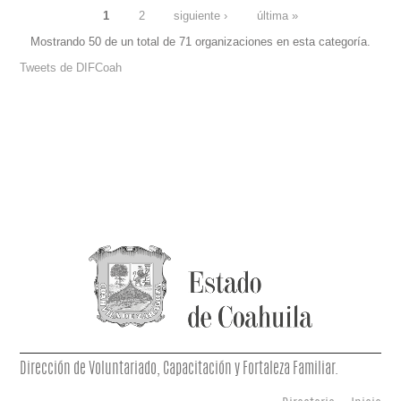
1
2
siguiente ›
última »
Mostrando 50 de un total de 71 organizaciones en esta categoría.
PÁGINAS
Tweets de DIFCoah
Dirección de Voluntariado, Capacitación y Fortaleza Familiar.