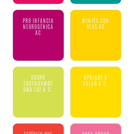
PRO INFANCIA
MENTES CON
NEUROGÉNICA
ALAS AC
AC
GRUPO
APRENDE A
ENCENDAMOS
VOLAR A.C.
UNA LUZ A.C.