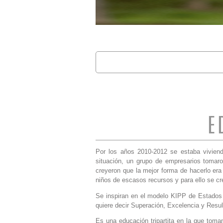
Buscar
FORMULARIO 
E
Por los años 2010-2012 se estaba viviend
situación, un grupo de empresarios tomar
creyeron que la mejor forma de hacerlo era
niños de escasos recursos y para ello se c
Se inspiran en el modelo KIPP de Estado
quiere decir Superación, Excelencia y Resu
Es una educación tripartita en la que toma