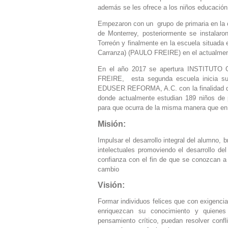
además se les ofrece a los niños educación 
Empezaron con un grupo de primaria en la c
de Monterrey, posteriormente se instalar
Torreón y finalmente en la escuela situada
Carranza) (PAULO FREIRE) en el actualment
En el año 2017 se apertura INSTITUTO 
FREIRE, esta segunda escuela inicia s
EDUSER REFORMA, A.C. con la finalidad de
donde actualmente estudian 189 niños de 
para que ocurra de la misma manera que en 
Misión:
Impulsar el desarrollo integral del alumno,
intelectuales promoviendo el desarrollo d
confianza con el fin de que se conozcan a
cambio
Visión:
Formar individuos felices que con exigencia
enriquezcan su conocimiento y quienes 
pensamiento crítico, puedan resolver conf