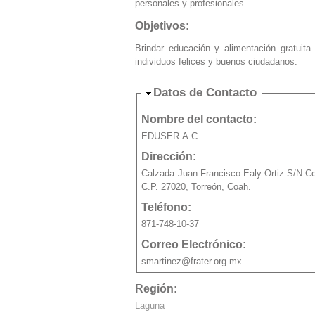
personales y profesionales.
Objetivos:
Brindar educación y alimentación gratuit
individuos felices y buenos ciudadanos.
Ocultar
Datos de Contacto
Nombre del contacto:
EDUSER A.C.
Dirección:
Calzada Juan Francisco Ealy Ortiz S/N Co
C.P. 27020, Torreón, Coah.
Teléfono:
871-748-10-37
Correo Electrónico:
smartinez@frater.org.mx
Región:
Laguna