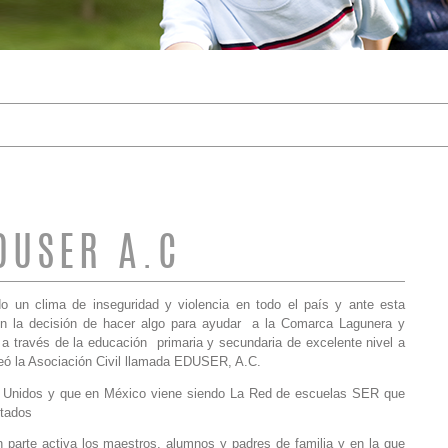
DE BÚSQUEDA
DUSER A.C
o un clima de inseguridad y violencia en todo el país y ante esta
on la decisión de hacer algo para ayudar a la Comarca Lagunera y
 a través de la educación primaria y secundaria de excelente nivel a
reó la Asociación Civil llamada EDUSER, A.C.
s Unidos y que en México viene siendo La Red de escuelas SER que
ltados
n parte activa los maestros, alumnos y padres de familia y en la que