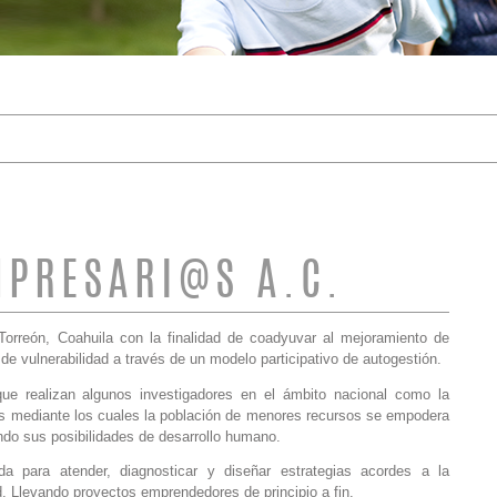
DE BÚSQUEDA
PRESARI@S A.C.
Torreón, Coahuila con la finalidad de coadyuvar al mejoramiento de
de vulnerabilidad a través de un modelo participativo de autogestión.
ue realizan algunos investigadores en el ámbito nacional como la
ediante los cuales la población de menores recursos se empodera
do sus posibilidades de desarrollo humano.
da para atender, diagnosticar y diseñar estrategias acordes a la
. Llevando proyectos emprendedores de principio a fin.