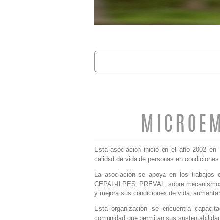
Buscar
FORMULARIO 
MICROEM
Esta asociación inició en el año 2002 en 
calidad de vida de personas en condiciones 
La asociación se apoya en los trabajos q
CEPAL-ILPES, PREVAL, sobre mecanismos m
y mejora sus condiciones de vida, aumentan
Esta organización se encuentra capacita
comunidad que permitan sus sustentabilidad