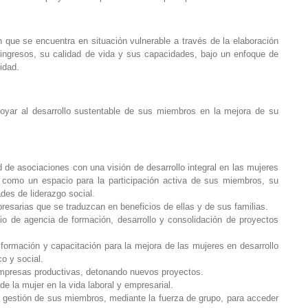
ón que se encuentra en situación vulnerable a través de la elaboración
ingresos, su calidad de vida y sus capacidades, bajo un enfoque de
lidad.
oyar al desarrollo sustentable de sus miembros en la mejora de su
d de asociaciones con una visión de desarrollo integral en las mujeres
 como un espacio para la participación activa de sus miembros, su
des de liderazgo social.
esarias que se traduzcan en beneficios de ellas y de sus familias.
icio de agencia de formación, desarrollo y consolidación de proyectos
 formación y capacitación para la mejora de las mujeres en desarrollo
o y social.
mpresas productivas, detonando nuevos proyectos.
de la mujer en la vida laboral y empresarial.
 gestión de sus miembros, mediante la fuerza de grupo, para acceder