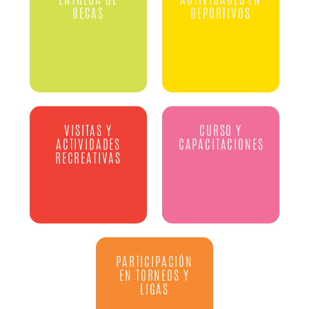
ENTREGA DE
ACTIVIDADES EN
BECAS
DEPORTIVOS
VISITAS Y
CURSO Y
ACTIVIDADES
CAPACITACIONES
RECREATIVAS
PARTICIPACIÓN
EN TORNEOS Y
LIGAS