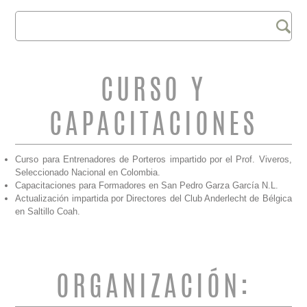
Buscar
FORMULARIO DE
BÚSQUEDA
CURSO Y
CAPACITACIONES
Curso para Entrenadores de Porteros impartido por el Prof. Viveros,
Seleccionado Nacional en Colombia.
Capacitaciones para Formadores en San Pedro Garza García N.L.
Actualización impartida por Directores del Club Anderlecht de Bélgica
en Saltillo Coah.
ORGANIZACIÓN: