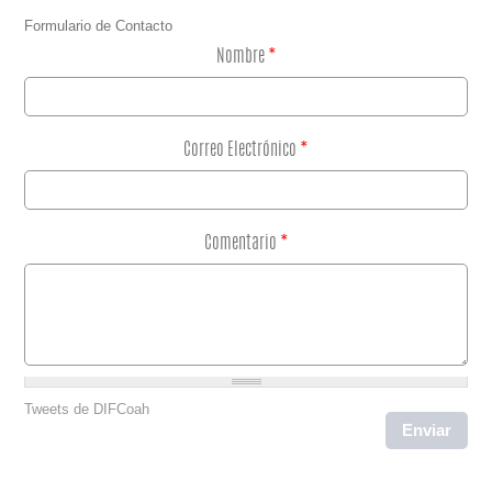
Formulario de Contacto
Nombre
*
Correo Electrónico
*
Comentario
*
Tweets de DIFCoah