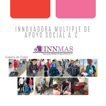
INNOVADORA MULTIPLE DE
APOYO SOCIAL A.C.
Galería de Fotos: