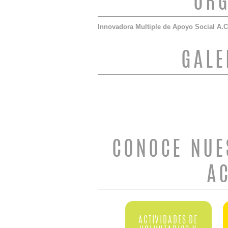
ORG
Innovadora Multiple de Apoyo Social A.C
GALE
CONOCE NUE
A
ACTIVIDADES DE