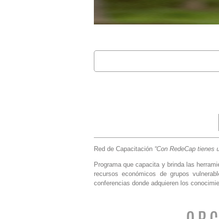
Buscar
FORMULARIO 
Red de Capacitación
“Con RedeCap tienes 
Programa que capacita y brinda las herrami
recursos económicos de grupos vulnerabl
conferencias donde adquieren los conocimien