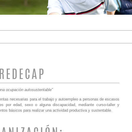
DE BÚSQUEDA
REDECAP
una ocupación autosustentable”
entas necesarias para el trabajo y autoempleo a personas de escasos
es por edad, sexo o alguna discapacidad, mediante curso-taller y
tos básicos para realizar una actividad productiva y sustentable.