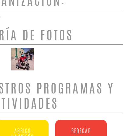
ANIZACIÓN:
.
RÍA DE FOTOS
STROS PROGRAMAS Y
CTIVIDADES
ABRIGO
REDECAP