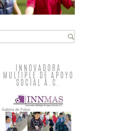
INNOVADORA
MULTIPLE DE APOYO
SOCIAL A.C.
Galería de Fotos: