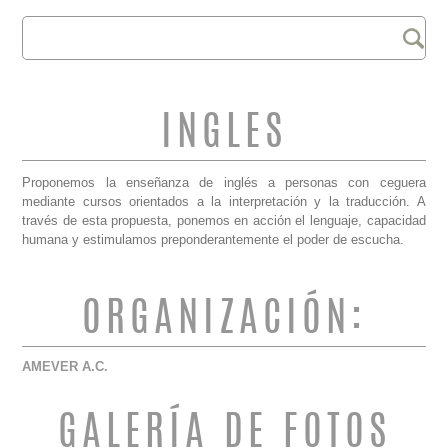
Buscar
FORMULARIO DE
BÚSQUEDA
INGLES
Proponemos la enseñanza de inglés a personas con ceguera
mediante cursos orientados a la interpretación y la traducción. A
través de esta propuesta, ponemos en acción el lenguaje, capacidad
humana y estimulamos preponderantemente el poder de escucha.
ORGANIZACIÓN:
AMEVER A.C.
GALERÍA DE FOTOS