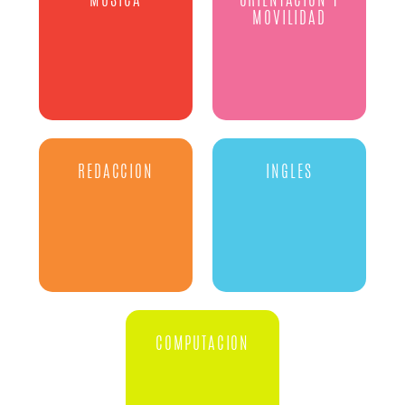
MUSICA
ORIENTACIÓN Y
MOVILIDAD
REDACCION
INGLES
COMPUTACION