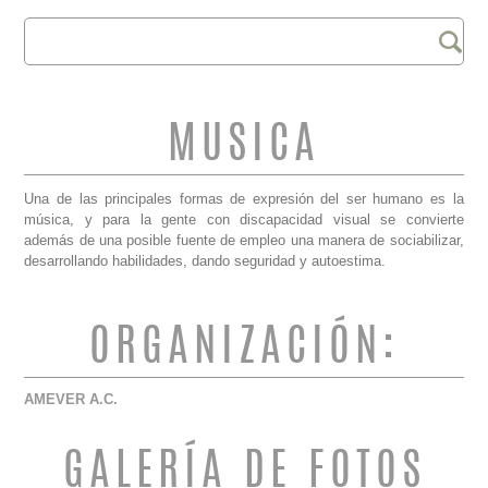
Buscar
FORMULARIO DE
BÚSQUEDA
MUSICA
Una de las principales formas de expresión del ser humano es la
música, y para la gente con discapacidad visual se convierte
además de una posible fuente de empleo una manera de sociabilizar,
desarrollando habilidades, dando seguridad y autoestima.
ORGANIZACIÓN:
AMEVER A.C.
GALERÍA DE FOTOS