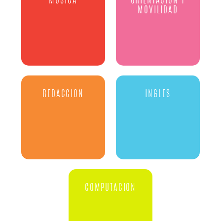
MUSICA
ORIENTACIÓN Y
MOVILIDAD
REDACCION
INGLES
COMPUTACION