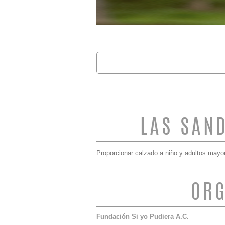
Buscar
FORMULARIO 
LAS SAN
Proporcionar calzado a niño y adultos mayor
ORG
Fundación Si yo Pudiera A.C.