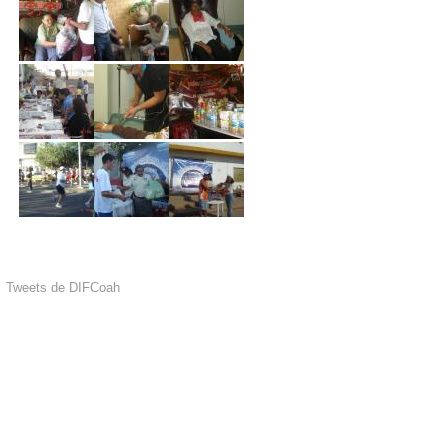
Tweets de DIFCoah