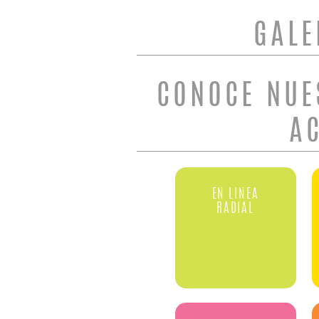
GALE
CONOCE NUE
A
EN LINEA
RADIAL