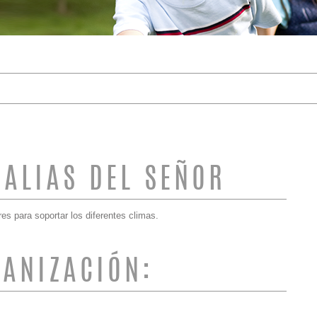
DE BÚSQUEDA
DALIAS DEL SEÑOR
es para soportar los diferentes climas.
ANIZACIÓN: