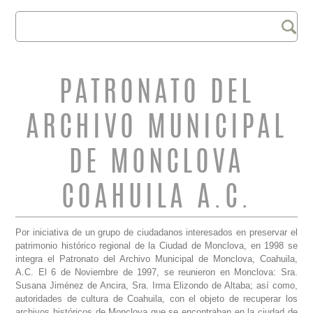
Buscar
FORMULARIO DE
BÚSQUEDA
PATRONATO DEL
ARCHIVO MUNICIPAL
DE MONCLOVA
COAHUILA A.C.
Por iniciativa de un grupo de ciudadanos interesados en preservar el
patrimonio histórico regional de la Ciudad de Monclova, en 1998 se
integra el Patronato del Archivo Municipal de Monclova, Coahuila,
A.C. El 6 de Noviembre de 1997, se reunieron en Monclova: Sra.
Susana Jiménez de Ancira, Sra. Irma Elizondo de Altaba; así como,
autoridades de cultura de Coahuila, con el objeto de recuperar los
archivos históricos de Monclova que se encontraban en la ciudad de