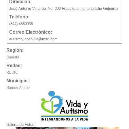
Dirección:
José Antonio Villarreal No. 300 Fraccionamiento Eulalio Gutiérrez
Teléfono:
(844) 4880938
Correo Electrónico:
autismo_coahuila@msn.com
Región:
Sureste
Redes:
REDIC
Municipio:
Ramos Arizpe
Galería de Fotos: