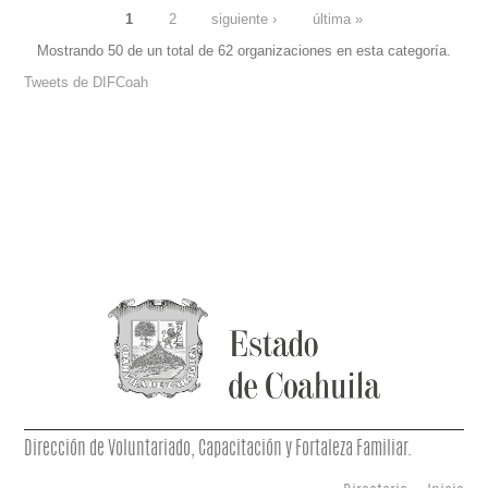
1
2
siguiente ›
última »
Mostrando 50 de un total de 62 organizaciones en esta categoría.
PÁGINAS
Tweets de DIFCoah
Dirección de Voluntariado, Capacitación y Fortaleza Familiar.