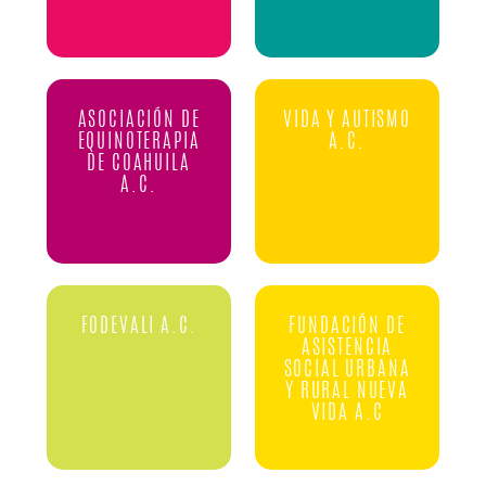
ASOCIACIÓN DE
VIDA Y AUTISMO
EQUINOTERAPIA
A.C.
DE COAHUILA
A.C.
FODEVALI A.C.
FUNDACIÓN DE
ASISTENCIA
SOCIAL URBANA
Y RURAL NUEVA
VIDA A.C