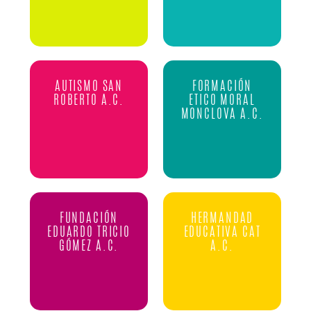
AUTISMO SAN
FORMACIÓN
ROBERTO A.C.
ETICO MORAL
MONCLOVA A.C.
FUNDACIÓN
HERMANDAD
EDUARDO TRICIO
EDUCATIVA CAT
GÓMEZ A.C.
A.C.