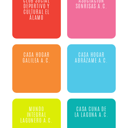
CLUB SOCIAL
ASOCIACIÓN
DEPORTIVO Y
SONRISAS A.C.
CULTURAL EL
ÁLAMO
CASA HOGAR
CASA HOGAR
GALILEA A.C.
ABRÁZAME A.C.
MUNDO
CASA CUNA DE
INTEGRAL
LA LAGUNA A.C.
LAGUNERO A.C.