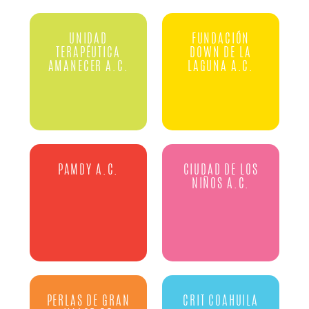
UNIDAD
FUNDACIÓN
TERAPÉUTICA
DOWN DE LA
AMANECER A.C.
LAGUNA A.C.
PAMDY A.C.
CIUDAD DE LOS
NIÑOS A.C.
PERLAS DE GRAN
CRIT COAHUILA