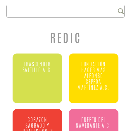
Buscar
FORMULARIO DE
BÚSQUEDA
REDIC
TRASCENDER
FUNDACIÓN
SALTILLO A.C.
HACER MAS
ALFONSO
CEPEDA
MARTÍNEZ A.C.
CORAZON
PUERTO DEL
SAGRADO Y
NAVEGANTE A.C.