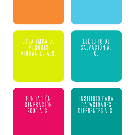
CASA YMCA DE
EJÉRCITO DE
MENORES
SALVACIÓN A.
MIGRANTES A.C.
C.
FUNDACIÓN
INSTITUTO PARA
GENERACIÓN
CAPACIDADES
2000 A.C.
DIFERENTES A.C.