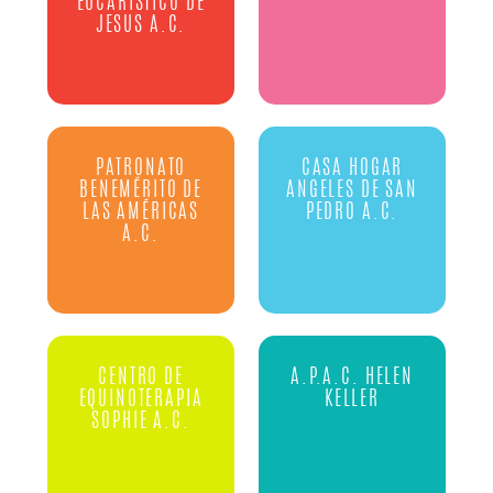
EUCARISTICO DE
JESUS A.C.
PATRONATO
CASA HOGAR
BENEMÉRITO DE
ANGELES DE SAN
LAS AMÉRICAS
PEDRO A.C.
A.C.
CENTRO DE
A.P.A.C. HELEN
EQUINOTERAPIA
KELLER
SOPHIE A.C.