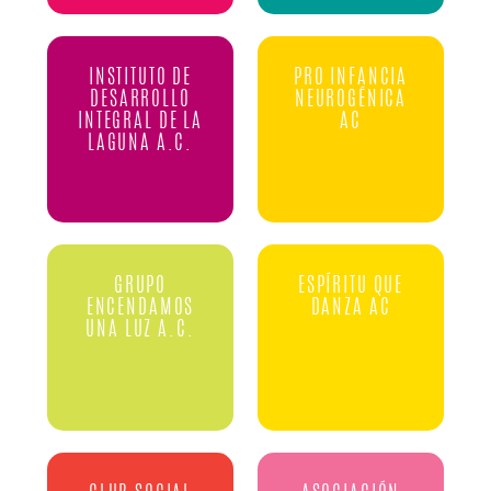
INSTITUTO DE
PRO INFANCIA
DESARROLLO
NEUROGÉNICA
INTEGRAL DE LA
AC
LAGUNA A.C.
GRUPO
ESPÍRITU QUE
ENCENDAMOS
DANZA AC
UNA LUZ A.C.