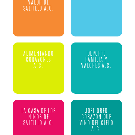
VALOR DE
SALTILLO A.C.
ALIMENTANDO
DEPORTE
CORAZONES
FAMILIA Y
A.C.
VALORES A.C.
LA CASA DE LOS
JOEL OBED
NIÑOS DE
CORAZÓN QUE
SALTILLO A.C.
VINO DEL CIELO
A.C.