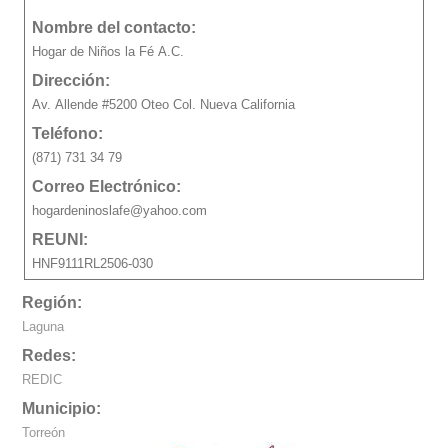
Nombre del contacto:
Hogar de Niños la Fé A.C.
Dirección:
Av. Allende #5200 Oteo Col. Nueva California
Teléfono:
(871) 731 34 79
Correo Electrónico:
hogardeninoslafe@yahoo.com
REUNI:
HNF9111RL2506-030
Región:
Laguna
Redes:
REDIC
Municipio:
Torreón