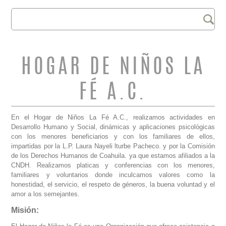
Buscar
FORMULARIO DE
BÚSQUEDA
HOGAR DE NIÑOS LA
FÉ A.C.
En el Hogar de Niños La Fé A.C., realizamos actividades en
Desarrollo Humano y Social, dinámicas y aplicaciones psicológicas
con los menores beneficiarios y con los familiares de ellos,
impartidas por la L.P. Laura Nayeli lturbe Pacheco. y por la Comisión
de los Derechos Humanos de Coahuila. ya que estamos afiliados a la
CNDH. Realizamos platicas y conferencias con los menores,
familiares y voluntarios donde inculcamos valores como la
honestidad, el servicio, el respeto de géneros, la buena voluntad y el
amor a los semejantes.
Misión: