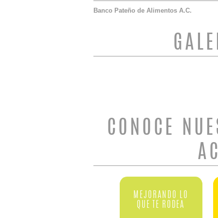
Banco Pateño de Alimentos A.C.
GALE
CONOCE NUE
A
MEJORANDO LO
QUE TE RODEA