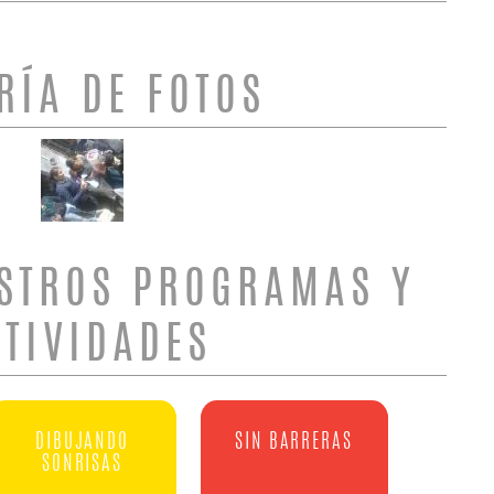
RÍA DE FOTOS
STROS PROGRAMAS Y
CTIVIDADES
DIBUJANDO
SIN BARRERAS
SONRISAS