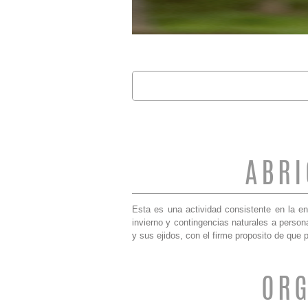
Buscar
FORMULARIO 
ABRI
Esta es una actividad consistente en la e
invierno y contingencias naturales a perso
y sus ejidos, con el firme proposito de que 
ORG