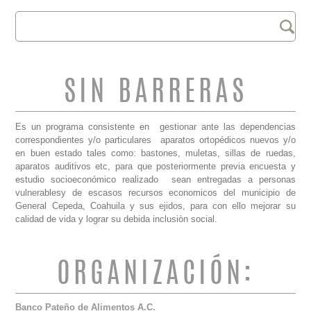
Buscar
FORMULARIO DE
BÚSQUEDA
SIN BARRERAS
Es un programa consistente en gestionar ante las dependencias
correspondientes y/o particulares aparatos ortopédicos nuevos y/o
en buen estado tales como: bastones, muletas, sillas de ruedas,
aparatos auditivos etc, para que posteriormente previa encuesta y
estudio socioeconómico realizado sean entregadas a personas
vulnerablesy de escasos recursos economicos del municipio de
General Cepeda, Coahuila y sus ejidos, para con ello mejorar su
calidad de vida y lograr su debida inclusiòn social.
ORGANIZACIÓN:
Banco Pateño de Alimentos A.C.