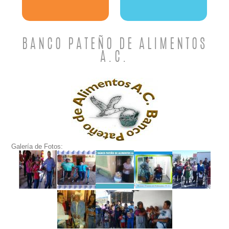
BANCO PATEÑO DE ALIMENTOS
A.C.
Galería de Fotos: