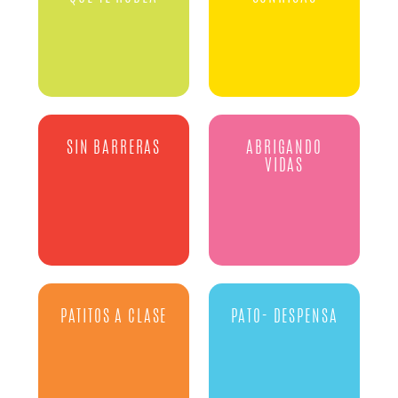
SIN BARRERAS
ABRIGANDO
VIDAS
PATITOS A CLASE
PATO- DESPENSA